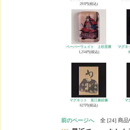
293円(税込)
ペーパーウェイト 上杉景勝
マグネ
1,254円(税込)
マグネット 直江兼続像
マ
627円(税込)
前のページへ
全 [24] 商品