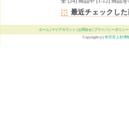
全 [24] 商品中 [1-12]
最近チェックした
ホーム
|
マイアカウント
|
お問合せ
|
プライバシーポリシー
Copyright (c)
米沢市上杉博