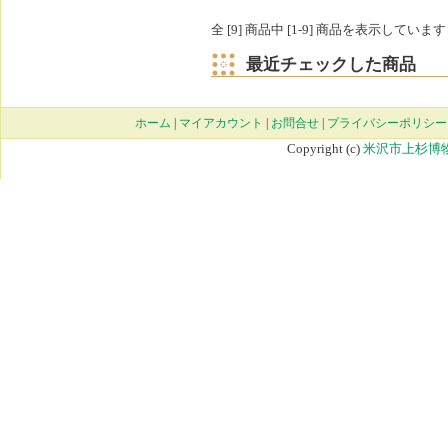
全 [9] 商品中 [1-9] 商品を表示しています
最近チェックした商品
ホーム
|
マイアカウント
|
お問合せ
|
プライバシーポリシー
Copyright (c)
米沢市上杉博