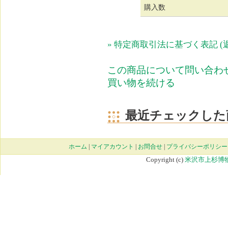
購入数
» 特定商取引法に基づく表記 (
この商品について問い合わ
買い物を続ける
最近チェックした
ホーム
|
マイアカウント
|
お問合せ
|
プライバシーポリシー
Copyright (c)
米沢市上杉博