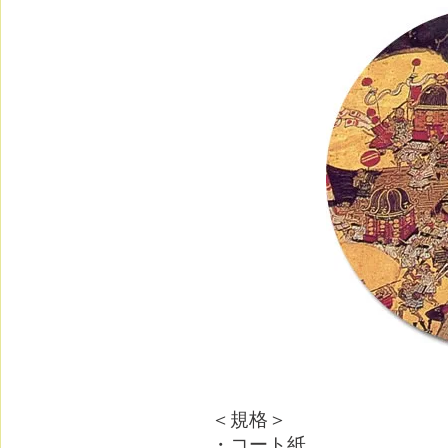
＜規格＞
・コート紙