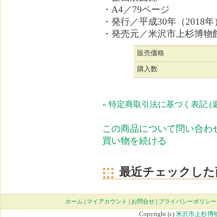
・A4／79ページ
・発行／平成30年（2018年
・発売元／米沢市上杉博物
販売価格
購入数
» 特定商取引法に基づく表記 (
この商品について問い合わ
買い物を続ける
最近チェックした
ホーム
|
マイアカウント
|
お問合せ
|
プライバシーポリシー
Copyright (c)
米沢市上杉博