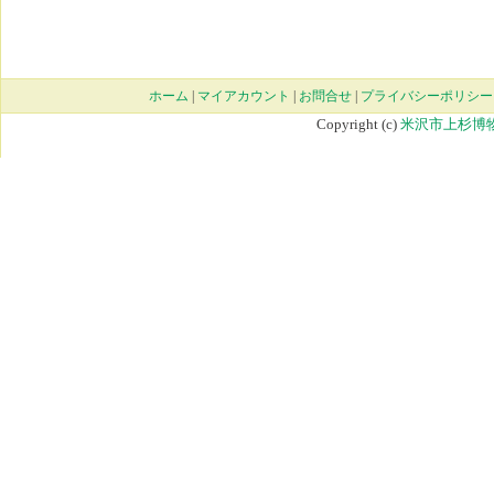
ホーム
|
マイアカウント
|
お問合せ
|
プライバシーポリシー
Copyright (c)
米沢市上杉博