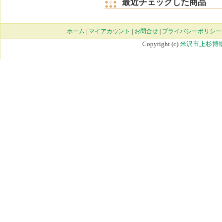
最近チェックした商品
ホーム
|
マイアカウント
|
お問合せ
|
プライバシーポリシー
Copyright (c)
米沢市上杉博