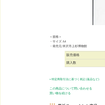
＜規格＞
・サイズ A4
・発売元/米沢市上杉博物館
販売価格
購入数
» 特定商取引法に基づく表記 (返品など)
この商品について問い合わせる
買い物を続ける