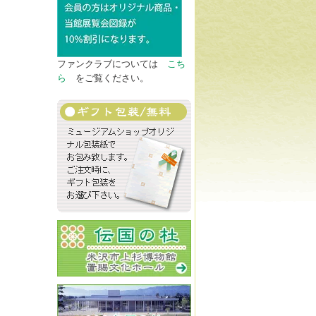
ファンクラブについては
こち
ら
をご覧ください。