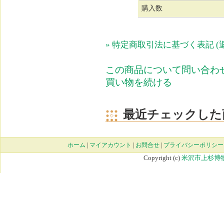
購入数
» 特定商取引法に基づく表記 (
この商品について問い合わ
買い物を続ける
最近チェックした
ホーム
|
マイアカウント
|
お問合せ
|
プライバシーポリシー
Copyright (c)
米沢市上杉博